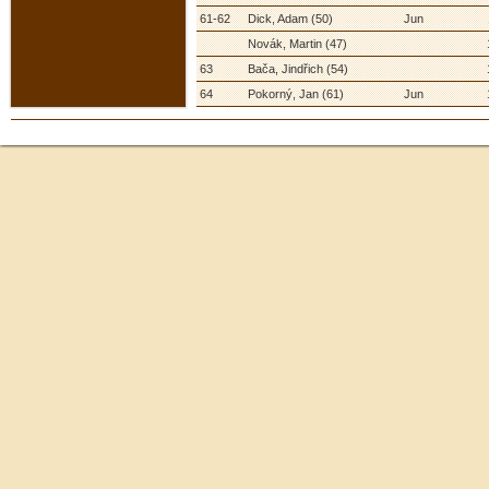
61-62
Dick, Adam (50)
Jun
Novák, Martin (47)
63
Bača, Jindřich (54)
64
Pokorný, Jan (61)
Jun