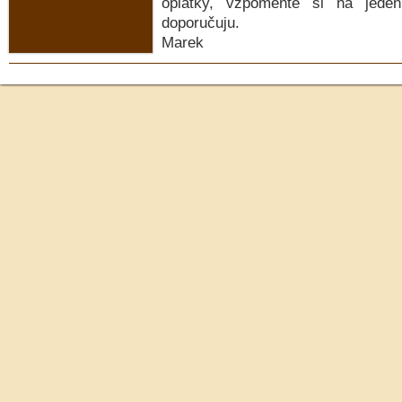
oplatky, vzpomeňte si na jede
doporučuju.
Marek