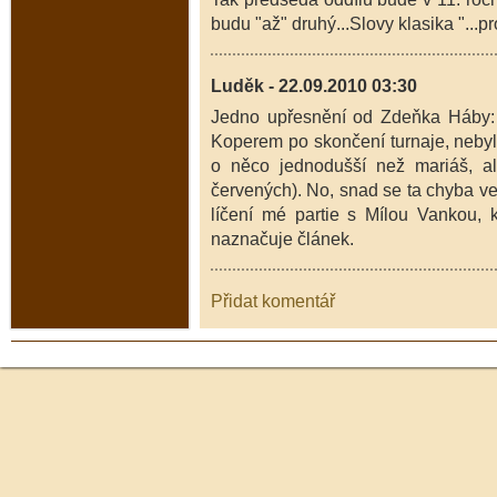
budu "až" druhý...Slovy klasika "...pr
Luděk - 22.09.2010 03:30
Jedno upřesnění od Zdeňka Háby: 
Koperem po skončení turnaje, nebyl 
o něco jednodušší než mariáš, al
červených). No, snad se ta chyba ve
líčení mé partie s Mílou Vankou, k
naznačuje článek.
Přidat komentář