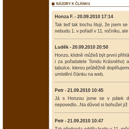
NÁZORY K ČLÁNKU
Honza F. - 20.09.2010 17:14
Tak teď tak trochu lituji, že jsem 
nebudu 1. v pořadí v 11. ročníku, al
Luděk - 20.09.2010 20:50
Honzo, klidně můžeš být první přihlá
i za pořadatele Tondu Krásného) a 
tabulce. kterou průběžně doplňujeme
umístění článku na web.
Petr - 21.09.2010 10:45
Já s Honzou jsme se v pátek do
nepovedlo...Na důvod si bohužel již
Petr - 21.09.2010 10:47
Tak předseda oddílu bude v 11. ročn