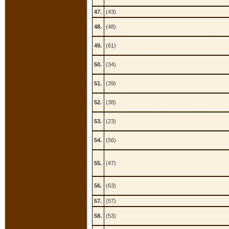
47.
(43)
48.
(48)
49.
(61)
50.
(34)
51.
(39)
52.
(38)
53.
(23)
54.
(56)
55.
(47)
56.
(63)
57.
(57)
58.
(53)