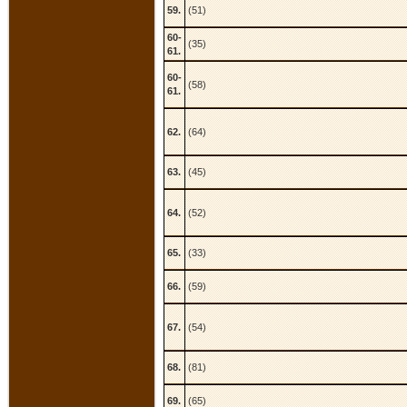
59.
(51)
60-
(35)
61.
60-
(58)
61.
62.
(64)
63.
(45)
64.
(52)
65.
(33)
66.
(59)
67.
(54)
68.
(81)
69.
(65)