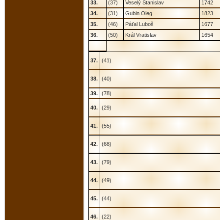
33.
(37)
Veselý Stanislav
1742
34.
(31)
Gubin Oleg
1823
35.
(46)
Páťal Luboš
1677
36.
(50)
Král Vratislav
1654
37.
(41)
38.
(40)
39.
(78)
40.
(29)
41.
(55)
42.
(68)
43.
(79)
44.
(49)
45.
(44)
46.
(22)