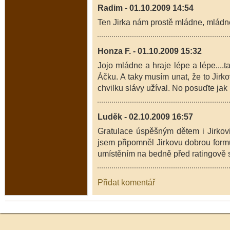
Radim - 01.10.2009 14:54
Ten Jirka nám prostě mládne, mládne
Honza F. - 01.10.2009 15:32
Jojo mládne a hraje lépe a lépe....t
Áčku. A taky musím unat, že to Jirkov
chvilku slávy užíval. No posuďte jak 
Luděk - 02.10.2009 16:57
Gratulace úspěšným dětem i Jirkovi
jsem připomněl Jirkovu dobrou formu
umístěním na bedně před ratingově si
Přidat komentář