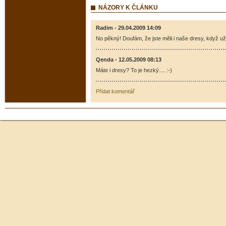
NÁZORY K ČLÁNKU
Radim - 29.04.2009 14:09
No pěkný! Doufám, že jste měli i naše dresy, když už jst
Qenda - 12.05.2009 08:13
Máte i dresy? To je hezký.... :-)
Přidat komentář