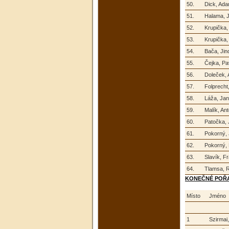
50.
Dick, Ad
51.
Halama, 
52.
Krupička,
53.
Krupička
54.
Bača, Jin
55.
Čejka, Pa
56.
Doleček, 
57.
Folprecht,
58.
Láža, Jan
59.
Malík, An
60.
Patočka, J
61.
Pokorný,
62.
Pokorný,
63.
Slavík, F
64.
Tlamsa, 
KONEČNÉ POŘA
Místo
Jméno
1
Szirmai,