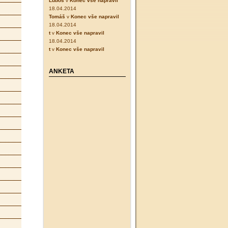
Luboš
v
Konec vše napravil
18.04.2014
Tomáš
v
Konec vše napravil
18.04.2014
t
v
Konec vše napravil
18.04.2014
t
v
Konec vše napravil
ANKETA